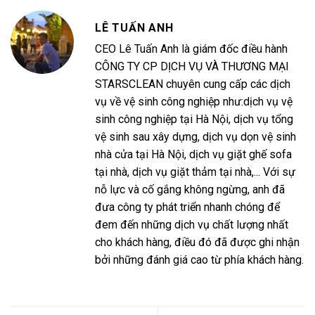
LÊ TUẤN ANH
CEO Lê Tuấn Anh là giám đốc điều hành
CÔNG TY CP DỊCH VỤ VÀ THƯƠNG MẠI
STARSCLEAN chuyên cung cấp các dịch
vụ về vệ sinh công nghiệp như:dịch vụ vệ
sinh công nghiệp tại Hà Nội, dịch vụ tổng
vệ sinh sau xây dựng, dịch vụ dọn vệ sinh
nhà cửa tại Hà Nội, dịch vụ giặt ghế sofa
tại nhà, dịch vụ giặt thảm tại nhà,... Với sự
nỗ lực và cố gắng không ngừng, anh đã
đưa công ty phát triển nhanh chóng để
đem đến những dịch vụ chất lượng nhất
cho khách hàng, điều đó đã được ghi nhận
bởi những đánh giá cao từ phía khách hàng.