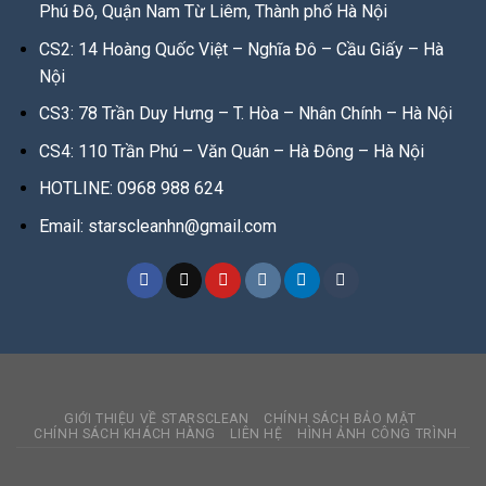
Phú Đô, Quận Nam Từ Liêm, Thành phố Hà Nội
CS2: 14 Hoàng Quốc Việt – Nghĩa Đô – Cầu Giấy – Hà
Nội
CS3: 78 Trần Duy Hưng – T. Hòa – Nhân Chính – Hà Nội
CS4: 110 Trần Phú – Văn Quán – Hà Đông – Hà Nội
HOTLINE: 0968 988 624
Email: starscleanhn@gmail.com
GIỚI THIỆU VỀ STARSCLEAN
CHÍNH SÁCH BẢO MẬT
CHÍNH SÁCH KHÁCH HÀNG
LIÊN HỆ
HÌNH ẢNH CÔNG TRÌNH