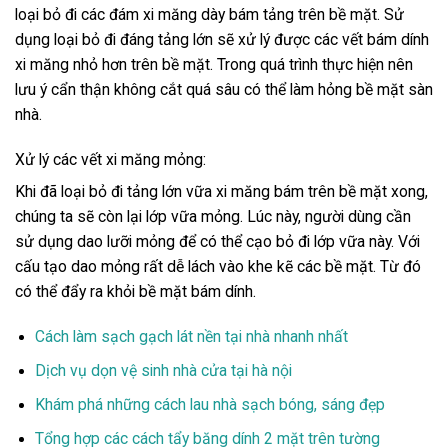
loại bỏ đi các đám xi măng dày bám tảng trên bề mặt. Sử
dụng loại bỏ đi đáng tảng lớn sẽ xử lý được các vết bám dính
xi măng nhỏ hơn trên bề mặt. Trong quá trình thực hiện nên
lưu ý cẩn thận không cắt quá sâu có thể làm hỏng bề mặt sàn
nhà.
Xử lý các vết xi măng mỏng:
Khi đã loại bỏ đi tảng lớn vữa xi măng bám trên bề mặt xong,
chúng ta sẽ còn lại lớp vữa mỏng. Lúc này, người dùng cần
sử dụng dao lưỡi mỏng để có thể cạo bỏ đi lớp vữa này. Với
cấu tạo dao mỏng rất dễ lách vào khe kẽ các bề mặt. Từ đó
có thể đẩy ra khỏi bề mặt bám dính.
Cách làm sạch gạch lát nền tại nhà nhanh nhất
Dịch vụ dọn vệ sinh nhà cửa tại hà nội
Khám phá những cách lau nhà sạch bóng, sáng đẹp
Tổng hợp các cách tẩy băng dính 2 mặt trên tường