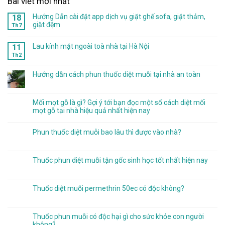
Bài viết mới nhất
Hướng Dẫn cài đặt app dịch vụ giặt ghế sofa, giặt thảm,
18
giặt đệm
Th7
Lau kính mặt ngoài toà nhà tại Hà Nội
11
Th2
Hướng dẫn cách phun thuốc diệt muỗi tại nhà an toàn
Mối mọt gỗ là gì? Gợi ý tới bạn đọc một số cách diệt mối
mọt gỗ tại nhà hiệu quả nhất hiện nay
Phun thuốc diệt muỗi bao lâu thì được vào nhà?
Thuốc phun diệt muỗi tận gốc sinh học tốt nhất hiện nay
Thuốc diệt muỗi permethrin 50ec có độc không?
Thuốc phun muỗi có độc hại gì cho sức khỏe con người
không?