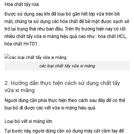
Hóa chất tẩy rửa:
Được sử dụng sau khi đã loại bỏ gần hết lớp vữa trên bề
mặt, chúng ta sử dụng các hóa chất để bề mặt được sạch sẽ
trở lại trạng thái như ban đầu. Trên thị trường hiện nay có rất
nhiều
chất tẩy vữa xi măng
hiệu quả cao như : hóa chất HCL,
hóa chất H+T01…
các loại chất tẩy vữa xi măng
2. Hướng dẫn thực hiện cách sử dụng chất tẩy
vữa xi măng
Người dùng cần phải thực hiện theo cách sau đây để có thể
loại bỏ đi được các vết vữa xi măng hiệu quả.
Loại bỏ vết xi măng lớn:
Tại bước này, người dùng cần sử dụng máy cắt cầm tay để