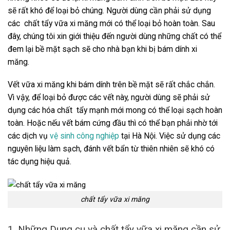
sẽ rất khó để loại bỏ chúng. Người dùng cần phải sử dụng
các
chất tẩy vữa xi măng
mới có thể loại bỏ hoàn toàn. Sau
đây, chúng tôi xin giới thiệu đến người dùng những chất có thể
đem lại bề mặt sạch sẽ cho nhà bạn khi bị bám dính xi
măng.
Vết vữa xi măng khi bám dính trên bề mặt sẽ rất chắc chắn.
Vì vậy, để loại bỏ được các vết này, người dùng sẽ phải sử
dụng các hóa chất tẩy mạnh mới mong có thể loại sạch hoàn
toàn. Hoặc nếu vết bám cứng đầu thì có thể bạn phải nhờ tới
các dịch vụ
vệ sinh công nghiệp
tại Hà Nội. Việc sử dụng các
nguyên liệu làm sạch, đánh vết bẩn từ thiên nhiên sẽ khó có
tác dụng hiệu quả.
chất tẩy vữa xi măng
1. Những Dụng cụ và chất tẩy vữa xi măng cần sử