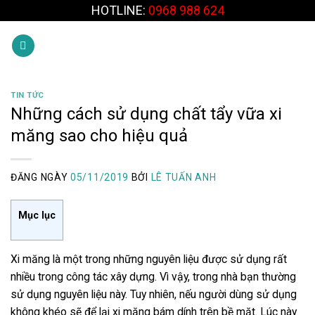
Skip
HOTLINE:
0968 988 624
to
content
TIN TỨC
Những cách sử dụng chất tẩy vữa xi
măng sao cho hiệu quả
ĐĂNG NGÀY
05/11/2019
BỞI
LÊ TUẤN ANH
Mục lục
Xi măng là một trong những nguyên liệu được sử dụng rất
nhiều trong công tác xây dựng. Vì vậy, trong nhà bạn thường
sử dụng nguyên liệu này. Tuy nhiên, nếu người dùng sử dụng
không khéo sẽ để lại xi măng bám dính trên bề mặt. Lúc này