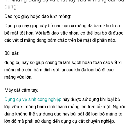
dụng:
Dao rọc giấy hoặc dao lưỡi mỏng:
Dụng cụ này giúp cậy bỏ các cục xi măng đã bám khô trên
bề mặt tốt hơn. Với lưỡi dao sắc nhọn, có thể loại bỏ đi được
các vết xi măng đang bám chắc trên bề mặt đi phần nào.
Búi sắt:
dụng cụ này sẽ giúp chúng ta làm sạch hoàn toàn các vết xi
măng nhỏ còn bám dính sót lại sau khi đã loại bỏ đi các
mảng vữa lớn.
Máy cắt cầm tay:
Dụng cụ vệ sinh công nghiệp
này được sử dụng khi loại bỏ
lớp vữa xi măng bám dính thành mảng lớn trên bề mặt. Người
dùng không thể sử dụng dao hay búi sắt để loại bỏ mảng to
lớn đó mà phải sử dụng đến dụng cụ cắt chuyên nghiệp.