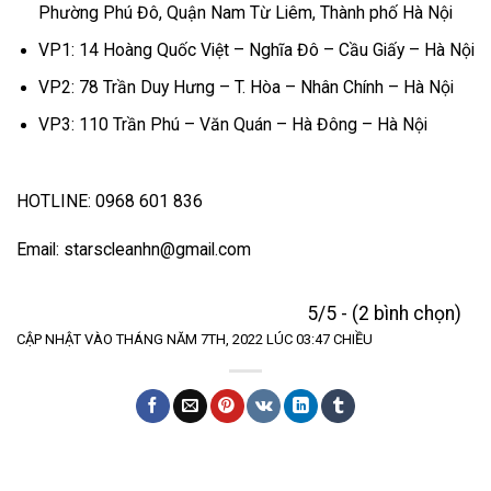
Phường Phú Đô, Quận Nam Từ Liêm, Thành phố Hà Nội
VP1: 14 Hoàng Quốc Việt – Nghĩa Đô – Cầu Giấy – Hà Nội
VP2: 78 Trần Duy Hưng – T. Hòa – Nhân Chính – Hà Nội
VP3: 110 Trần Phú – Văn Quán – Hà Đông – Hà Nội
HOTLINE: 0968 601 836
Email: starscleanhn@gmail.com
5/5 - (2 bình chọn)
CẬP NHẬT VÀO THÁNG NĂM 7TH, 2022 LÚC 03:47 CHIỀU