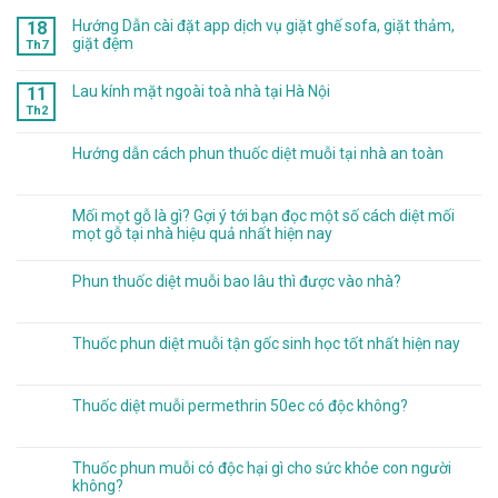
Hướng Dẫn cài đặt app dịch vụ giặt ghế sofa, giặt thảm,
18
giặt đệm
Th7
Lau kính mặt ngoài toà nhà tại Hà Nội
11
Th2
Hướng dẫn cách phun thuốc diệt muỗi tại nhà an toàn
Mối mọt gỗ là gì? Gợi ý tới bạn đọc một số cách diệt mối
mọt gỗ tại nhà hiệu quả nhất hiện nay
Phun thuốc diệt muỗi bao lâu thì được vào nhà?
Thuốc phun diệt muỗi tận gốc sinh học tốt nhất hiện nay
Thuốc diệt muỗi permethrin 50ec có độc không?
Thuốc phun muỗi có độc hại gì cho sức khỏe con người
không?