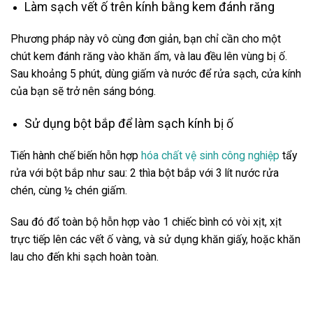
Làm sạch vết ố trên kính bằng kem đánh răng
Phương pháp này vô cùng đơn giản, bạn chỉ cần cho một
chút kem đánh răng vào khăn ẩm, và lau đều lên vùng bị ố.
Sau khoảng 5 phút, dùng giấm và nước để rửa sạch, cửa kính
của bạn sẽ trở nên sáng bóng.
Sử dụng bột bắp để làm sạch kính bị ố
Tiến hành chế biến hỗn hợp
hóa chất vệ sinh công nghiệp
tẩy
rửa với bột bắp như sau: 2 thìa bột bắp với 3 lít nước rửa
chén, cùng ½ chén giấm.
Sau đó đổ toàn bộ hỗn hợp vào 1 chiếc bình có vòi xịt, xịt
trực tiếp lên các vết ố vàng, và sử dụng khăn giấy, hoặc khăn
lau cho đến khi sạch hoàn toàn.