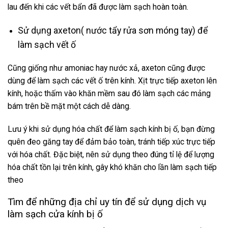
lau đến khi các vết bẩn đã được làm sạch hoàn toàn.
Sử dụng axeton( nước tẩy rửa sơn móng tay) để
làm sạch vết ố
Cũng giống như amoniac hay nước xả, axeton cũng được
dùng để làm sạch các vết ố trên kính. Xịt trực tiếp axeton lên
kính, hoặc thấm vào khăn mềm sau đó làm sạch các mảng
bám trên bề mặt một cách dễ dàng.
Lưu ý khi sử dụng hóa chất để
làm sạch kín
h bị ố, bạn đừng
quên đeo găng tay để đảm bảo toàn, tránh tiếp xúc trực tiếp
với hóa chất. Đặc biệt, nên sử dụng theo đúng tỉ lệ để lượng
hóa chất tồn lại trên kính, gây khó khăn cho lần làm sạch tiếp
theo
Tìm để những địa chỉ uy tín để sử dụng dịch vụ
làm sạch cửa kính bị ố