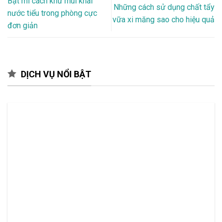
Bật mí cách khử mùi khai
Những cách sử dụng chất tẩy
nước tiểu trong phòng cực
vữa xi măng sao cho hiệu quả
đơn giản
DỊCH VỤ NỔI BẬT