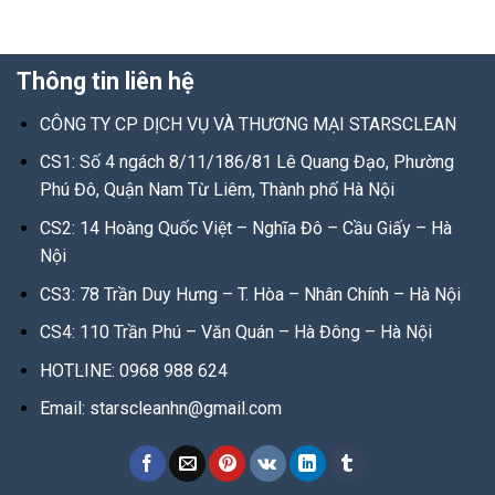
Thông tin liên hệ
CÔNG TY CP DỊCH VỤ VÀ THƯƠNG MẠI STARSCLEAN
CS1:
Số 4 ngách 8/11/186/81 Lê Quang Đạo, Phường
Phú Đô, Quận Nam Từ Liêm, Thành phố Hà Nội
CS2: 14 Hoàng Quốc Việt – Nghĩa Đô – Cầu Giấy – Hà
Nội
CS3: 78 Trần Duy Hưng – T. Hòa – Nhân Chính – Hà Nội
CS4: 110 Trần Phú – Văn Quán – Hà Đông – Hà Nội
HOTLINE: 0968 988 624
Email: starscleanhn@gmail.com