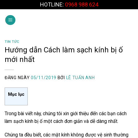
Skip
HOTLINE:
0968 988 624
to
content
TIN TỨC
Hướng dẫn Cách làm sạch kính bị ố
mới nhất
ĐĂNG NGÀY
05/11/2019
BỞI
LÊ TUẤN ANH
Mục lục
Trong bài viết này, chúng tôi xin giới thiệu đến các bạn
cách
làm sạch kính bị ố
một cách đơn giản và dễ dàng nhất.
Chúng ta đều biết, các mặt kính không được vệ sinh thường