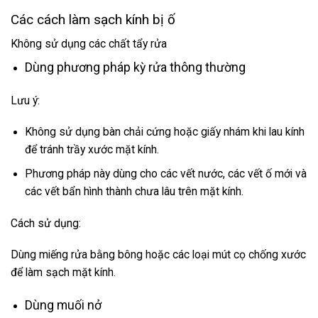
Các cách làm sạch kính bị ố
Không sử dụng các chất tẩy rửa
Dùng phương pháp kỳ rửa thông thường
Lưu ý
:
Không sử dụng bàn chải cứng hoặc giấy nhám khi lau kính
để tránh trầy xước mặt kính.
Phương pháp này dùng cho các vết nước, các vết ố mới và
các vết bẩn hình thành chưa lâu trên mặt kính.
Cách sử dụng:
Dùng miếng rửa bằng bông hoặc các loại mút cọ chống xước
để làm sạch mặt kính.
Dùng muối nở