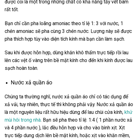
được coi là một trong những chất có khả năng tẩy vết bám
rất tốt.
Bạn chỉ cần pha loãng amoniac theo tỉ lệ 1: 3 với nước, 1
chén amoniac sẽ pha cùng 3 chén nước. Lượng này sẽ được
pha thích hợp tùy vào diện tích kính mà bạn cần làm sạch.
Sau khi được hỗn hợp, dùng khăn khô thấm trực tiếp rồi lau
lên các vệt ố vàng trên bề mặt kính cho đến khi kính được lau
sạch hoàn toàn.
Nước xả quần áo
Chúng ta thường nghĩ, nước xả quần áo chỉ có tác dụng để
xả vải, tuy nhiên, thực tế thì không phải vậy. Nước xả quần áo
là một nguyên liệu rất hữu hiệu dùng để lau chùi cửa kính,
khử
mùi hôi trong nhà
. Bạn sẽ pha theo tỉ lệ: 1:4 ( 1 phần nước xả
và 4 phần nước ), lắc đều hỗn hợp và cho vào bình xịt. Xịt
trực tiếp dung dịch lên bề mặt kính, hoặc xịt vào khăn mềm,