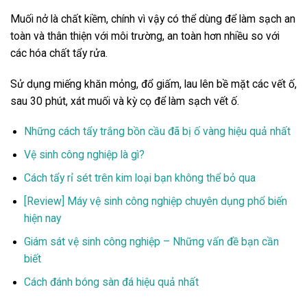
Muối nở là chất kiềm, chính vì vậy có thể dùng để làm sạch an
toàn và thân thiện với môi trường, an toàn hơn nhiều so với
các hóa chất tẩy rửa.
Sử dụng miếng khăn mỏng, đổ giấm, lau lên bề mặt các vết ố,
sau 30 phút, xát muối và kỳ cọ để làm sạch vết ố.
Những cách tẩy trắng bồn cầu đã bị ố vàng hiệu quả nhất
Vệ sinh công nghiệp là gì?
Cách tẩy rỉ sét trên kim loại bạn không thể bỏ qua
[Review] Máy vệ sinh công nghiệp chuyên dụng phổ biến
hiện nay
Giám sát vệ sinh công nghiệp – Những vấn đề bạn cần
biết
Cách đánh bóng sàn đá hiệu quả nhất