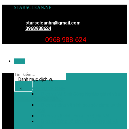
Skip
Chuyên cung cấp dịch vụ vệ sinh uy
STARSCLEAN.NET
to
tín chất lượng hàng đầu
content
starscleanhn@gmail.com
0968988624
HOTLINE:
0968 988 624
Menu
Tìm
kiếm:
Danh mục dịch vụ
DỊCH VỤ VỆ SINH
Dịch vụ Vệ Sinh Công Nghiệp giá rẻ và uy
Hotline: 0968.988.624
tín tại Hà Nội
Dịch vụ tổng vệ sinh sau xây dựng uy tín
nhất
Dịch vụ vệ sinh chung cư ở Hà Nội
Dịch vụ Tổng vệ sinh văn phòng tại Hà
Nội