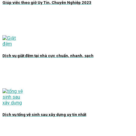
Giúp việc theo giờ Uy Tín, Chuyên Nghiệp 2023
Dịch vụ giặt đệm tại nhà cực chuẩn, nhanh, sạch
Dịch vụ tổng vệ sinh sau xây dựng uy tín nhất