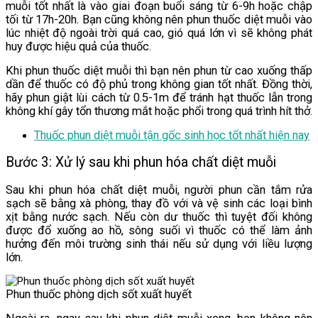
muỗi
tốt nhất là vào giai đoạn buổi sáng từ 6-9h hoặc chập
tối từ 17h-20h. Bạn cũng không nên phun thuốc diệt muỗi vào
lúc nhiệt độ ngoài trời quá cao, gió quá lớn vì sẽ không phát
huy được hiệu quả của thuốc.
Khi phun thuốc diệt muỗi thì bạn nên phun từ cao xuống thấp
dần để thuốc có độ phủ trong không gian tốt nhất. Đồng thời,
hãy phun giật lùi cách từ 0.5-1m để tránh hạt thuốc lẫn trong
không khí gây tổn thương mắt hoặc phổi trong quá trình hít thở.
Thuốc phun diệt muỗi tận gốc sinh học tốt nhất hiện nay
Bước 3: Xử lý sau khi phun hóa chất diệt muỗi
Sau khi
phun hóa chất diệt muỗi
, người phun cần tắm rửa
sạch sẽ bằng xà phòng, thay đồ với và vệ sinh các loại bình
xịt bằng nước sạch. Nếu còn dư thuốc thì tuyệt đối không
được đổ xuống ao hồ, sông suối vì thuốc có thể làm ảnh
hưởng đến môi trường sinh thái nếu sử dụng với liều lượng
lớn.
Phun thuốc phòng dịch sốt xuất huyết