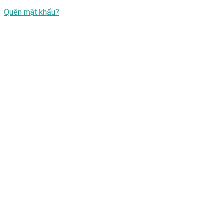
Quên mật khẩu?