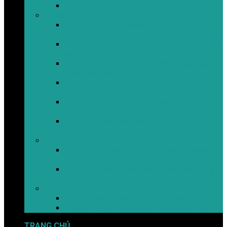
Lau kính mặt ngoài toà nhà tại Hà Nội
DỊCH VỤ GIẶT LÀ
Bảng giá giặt ghế sofa Hà Nội Giá rẻ & Uy
Tín nhất 2024
Dịch vụ giặt đệm tại nhà cực chuẩn, nhanh,
sạch
Hướng Dẫn cài đặt app dịch vụ giặt ghế
sofa, giặt thảm, giặt đệm
Dịch vụ giặt thảm văn phòng uy tín, giá rẻ
tại Hà Nội
Giặt rèm cửa tại nhà Hà Nội Giá rẻ nhất
2024
Dịch vụ giặt ghế văn phòng uy tín tại Hà
Nội 2026
DỊCH VỤ GIÚP VIỆC
Giúp việc theo giờ Uy Tín, Chuyên Nghiệp
2023
Dịch vụ dọn vệ sinh nhà ở theo giờ giá rẻ
2024
DỊCH VỤ DIỆT CÔN TRÙNG
Phun thuốc diệt muỗi tại nhà Hà Nội
Dịch vụ diệt mối tận gốc tại nhà Hà Nội
TRANG CHỦ