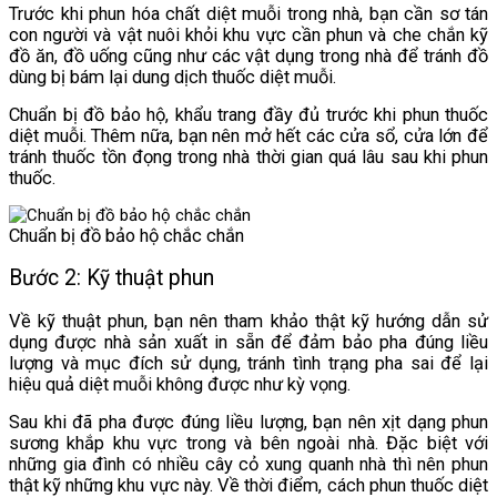
Trước khi
phun hóa chất diệt muỗi
trong nhà, bạn cần sơ tán
con người và vật nuôi khỏi khu vực cần phun và che chắn kỹ
đồ ăn, đồ uống cũng như các vật dụng trong nhà để tránh đồ
dùng bị bám lại dung dịch thuốc diệt muỗi.
Chuẩn bị đồ bảo hộ, khẩu trang đầy đủ trước khi phun thuốc
diệt muỗi. Thêm nữa, bạn nên mở hết các cửa sổ, cửa lớn để
tránh thuốc tồn đọng trong nhà thời gian quá lâu sau khi phun
thuốc.
Chuẩn bị đồ bảo hộ chắc chắn
Bước 2: Kỹ thuật phun
Về kỹ thuật phun, bạn nên tham khảo thật kỹ hướng dẫn sử
dụng được nhà sản xuất in sẵn để đảm bảo pha đúng liều
lượng và mục đích sử dụng, tránh tình trạng pha sai để lại
hiệu quả diệt muỗi không được như kỳ vọng.
Sau khi đã pha được đúng liều lượng, bạn nên xịt dạng phun
sương khắp khu vực trong và bên ngoài nhà. Đặc biệt với
những gia đình có nhiều cây cỏ xung quanh nhà thì nên phun
thật kỹ những khu vực này. Về thời điểm,
cách phun thuốc diệt