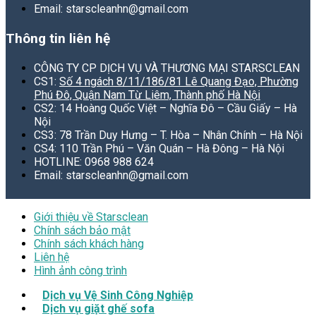
Email: starscleanhn@gmail.com
Thông tin liên hệ
CÔNG TY CP DỊCH VỤ VÀ THƯƠNG MẠI STARSCLEAN
CS1:
Số 4 ngách 8/11/186/81 Lê Quang Đạo, Phường
Phú Đô, Quận Nam Từ Liêm, Thành phố Hà Nội
CS2: 14 Hoàng Quốc Việt – Nghĩa Đô – Cầu Giấy – Hà
Nội
CS3: 78 Trần Duy Hưng – T. Hòa – Nhân Chính – Hà Nội
CS4: 110 Trần Phú – Văn Quán – Hà Đông – Hà Nội
HOTLINE: 0968 988 624
Email: starscleanhn@gmail.com
Giới thiệu về Starsclean
Chính sách bảo mật
Chính sách khách hàng
Liên hệ
Hình ảnh công trình
Dịch vụ Vệ Sinh Công Nghiệp
Dịch vụ giặt ghế sofa