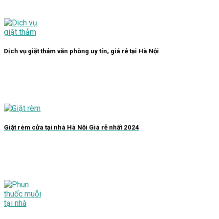
Dịch vụ giặt thảm văn phòng uy tín, giá rẻ tại Hà Nội
Giặt rèm cửa tại nhà Hà Nội Giá rẻ nhất 2024