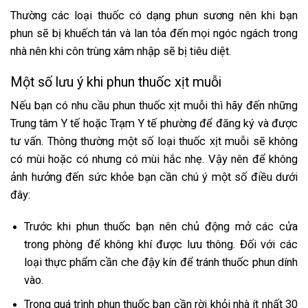
Thường các loại thuốc có dạng phun sương nên khi bạn
phun sẽ bị khuếch tán và lan tỏa đến mọi ngóc ngách trong
nhà nên khi côn trùng xâm nhập sẽ bị tiêu diệt.
Một số lưu ý khi phun thuốc xịt muỗi
Nếu bạn có nhu cầu phun thuốc xịt muỗi thì hãy đến những
Trung tâm Y tế hoặc Trạm Y tế phường để đăng ký và được
tư vấn. Thông thường một số loại thuốc xịt muỗi sẽ không
có mùi hoặc có nhưng có mùi hắc nhẹ. Vậy nên để không
ảnh hưởng đến sức khỏe bạn cần chú ý một số điều dưới
đây:
Trước khi phun thuốc bạn nên chủ động mở các cửa
trong phòng để không khí được lưu thông. Đối với các
loại thực phẩm cần che đậy kín để tránh thuốc phun dính
vào.
Trong quá trình phun thuốc bạn cần rời khỏi nhà ít nhất 30