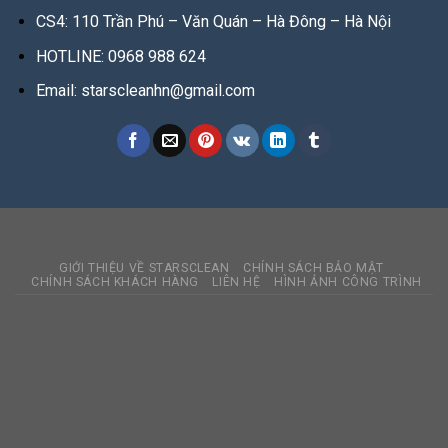
CS4: 110 Trần Phú – Văn Quán – Hà Đông – Hà Nội
HOTLINE: 0968 988 624
Email: starscleanhn@gmail.com
GIỚI THIỆU VỀ STARSCLEAN
CHÍNH SÁCH BẢO MẬT
CHÍNH SÁCH KHÁCH HÀNG
LIÊN HỆ
HÌNH ẢNH CÔNG TRÌNH