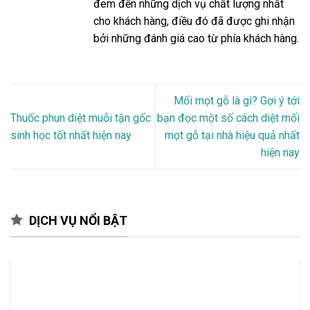
đem đến những dịch vụ chất lượng nhất
cho khách hàng, điều đó đã được ghi nhận
bởi những đánh giá cao từ phía khách hàng.
Mối mọt gỗ là gì? Gợi ý tới
Thuốc phun diệt muỗi tận gốc
bạn đọc một số cách diệt mối
sinh học tốt nhất hiện nay
mọt gỗ tại nhà hiệu quả nhất
hiện nay
DỊCH VỤ NỔI BẬT