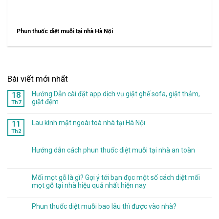
Phun thuốc diệt muỗi tại nhà Hà Nội
Bài viết mới nhất
Hướng Dẫn cài đặt app dịch vụ giặt ghế sofa, giặt thảm,
18
giặt đệm
Th7
Lau kính mặt ngoài toà nhà tại Hà Nội
11
Th2
Hướng dẫn cách phun thuốc diệt muỗi tại nhà an toàn
Mối mọt gỗ là gì? Gợi ý tới bạn đọc một số cách diệt mối
mọt gỗ tại nhà hiệu quả nhất hiện nay
Phun thuốc diệt muỗi bao lâu thì được vào nhà?