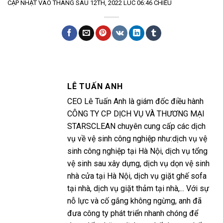
CẬP NHẬT VÀO THÁNG SÁU 12TH, 2022 LÚC 06:46 CHIỀU
LÊ TUẤN ANH
CEO Lê Tuấn Anh là giám đốc điều hành
CÔNG TY CP DỊCH VỤ VÀ THƯƠNG MẠI
STARSCLEAN chuyên cung cấp các dịch
vụ về vệ sinh công nghiệp như:dịch vụ vệ
sinh công nghiệp tại Hà Nội, dịch vụ tổng
vệ sinh sau xây dựng, dịch vụ dọn vệ sinh
nhà cửa tại Hà Nội, dịch vụ giặt ghế sofa
tại nhà, dịch vụ giặt thảm tại nhà,... Với sự
nỗ lực và cố gắng không ngừng, anh đã
đưa công ty phát triển nhanh chóng để