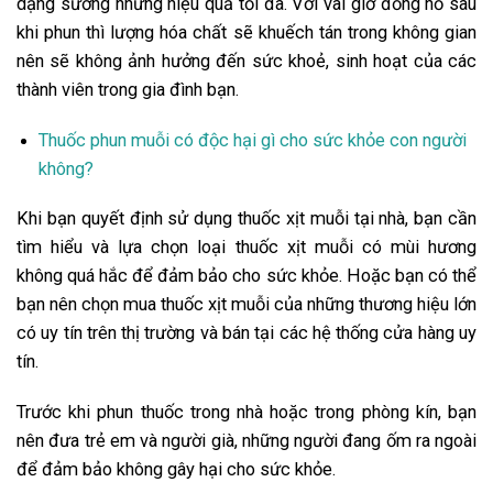
dạng sương nhưng hiệu quả tối đa. Với vài giờ đồng hồ sau
khi phun thì lượng hóa chất sẽ khuếch tán trong không gian
nên sẽ không ảnh hưởng đến sức khoẻ, sinh hoạt của các
thành viên trong gia đình bạn.
Thuốc phun muỗi có độc hại gì cho sức khỏe con người
không?
Khi bạn quyết định sử dụng thuốc xịt muỗi tại nhà, bạn cần
tìm hiểu và lựa chọn loại thuốc xịt muỗi có mùi hương
không quá hắc để đảm bảo cho sức khỏe. Hoặc bạn có thể
bạn nên chọn mua thuốc xịt muỗi của những thương hiệu lớn
có uy tín trên thị trường và bán tại các hệ thống cửa hàng uy
tín.
Trước khi phun thuốc trong nhà hoặc trong phòng kín, bạn
nên đưa trẻ em và người già, những người đang ốm ra ngoài
để đảm bảo không gây hại cho sức khỏe.