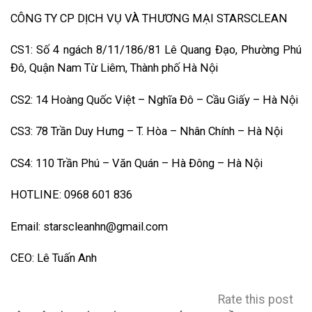
CÔNG TY CP DỊCH VỤ VÀ THƯƠNG MẠI STARSCLEAN
CS1: Số 4 ngách 8/11/186/81 Lê Quang Đạo, Phường Phú
Đô, Quận Nam Từ Liêm, Thành phố Hà Nội
CS2: 14 Hoàng Quốc Việt – Nghĩa Đô – Cầu Giấy – Hà Nội
CS3: 78 Trần Duy Hưng – T. Hòa – Nhân Chính – Hà Nội
CS4: 110 Trần Phú – Văn Quán – Hà Đông – Hà Nội
HOTLINE: 0968 601 836
Email: starscleanhn@gmail.com
CEO: Lê Tuấn Anh
Rate this post