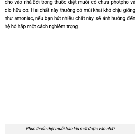
cho vào nhà.Bởi trong thuốc diệt muỗi có chứa photpho và
clo hữu cơ. Hai chất này thường có mùi khai khó chịu giống
như amoniac, nếu bạn hút nhiều chất này sẽ ảnh hưởng đến
hệ hô hấp một cách nghiêm trọng.
Phun thuốc diệt muỗi bao lâu mới được vào nhà?