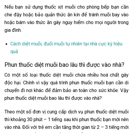
Nếu bạn sử dụng thuốc xịt muỗi cho phòng bếp bạn cần
che đậy hoặc bảo quản thức ăn kín để tránh muỗi bay vào
hoặc bám vào thức ăn gây nguy hiểm cho mọi người trong
gia đình.
Cách diệt muỗi, đuổi muỗi tự nhiên tại nhà cực kỳ hiệu
quả
Phun thuốc diệt muỗi bao lâu thì được vào nhà?
Có một số loại thuốc diệt muỗi chứa nhiều hoá chất gây
độc hại. Chính vì vậy quá trình phun thuốc muỗi bạn cần di
chuyển đi nơi khác để đảm bảo an toàn cho sức khỏe. Vậy
phun thuốc diệt muỗi bao lâu thì được vào nhà?
Theo một số đơn vị cung cấp dịch vụ phun thuốc diệt muỗi
thì khoảng 30 phút – 1 tiếng sau khi phun thuốc bạn mới nên
vào nhà. Đối với trẻ em cần tăng thời gian từ 2 – 3 tiếng mới