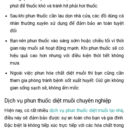
phút để thuốc khô và tránh hít phải hơi thuốc.
Sau khi phun thuốc cần lau dọn nhà cửa, các đồ dùng cá
nhân thường xuyên sử dụng để đảm bảo an toàn tuyệt
đối
Bạn nên phun thuốc vào sáng sớm hoặc chiều tối vì thời
gian này muỗi sẽ hoạt động mạnh. Khi phun thuốc sẽ có
hiệu quả cao hơn nhưng với điều kiện thời tiết không
mưa.
Ngoài việc phun hóa chất diệt muỗi thì bạn cũng cần
tham gia phòng tránh bệnh sốt xuất huyết. Giữ gìn không
gian sống sạch sẽ, không ẩm mốc
Dịch vụ phun thuốc diệt muỗi chuyên nghiệp
Hiện nay, có rất nhiều
dịch vụ phun thuốc diệt muỗi tại nhà
,
điều này sẽ đảm bảo được sự an toàn cho bạn và gia đình.
Đặc biệt là không tiếp xúc trực tiếp với các hóa chất trong