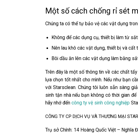
Một số cách chống rỉ sét 
Chúng ta có thể tự bảo vệ các vật dụng tron
Không để các dụng cụ, thiết bị làm từ sắt
Nên lau khô các vật dụng, thiết bị và cất
Bôi dầu ăn lên các vật dụng làm bằng sắt 
Trên đây là một số thông tin về các
chất tẩy 
lựa chọn tốt nhất cho mình. Nếu như bạn cần
với Starsclean. Chúng tôi luôn sẵn sàng g
sinh tận nhà nếu bạn không có thời gian để
hãy nhớ đến
công ty vệ sinh công nghiệp
Sta
CÔNG TY CP DỊCH VỤ VÀ THƯƠNG MẠI STA
Trụ sở Chính: 14 Hoàng Quốc Việt – Nghĩa 