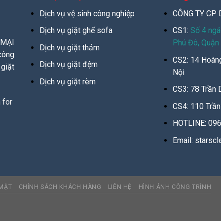
Dịch vụ vệ sinh công nghiệp
CÔNG TY CP 
Dịch vụ giặt ghế sofa
CS1:
Số 4 ng
MẠI
Phú Đô, Quận
Dịch vụ giặt thảm
công
CS2: 14 Hoàng
Dịch vụ giặt đệm
 giặt
Nội
Dịch vụ giặt rèm
CS3: 78 Trần 
CS4: 110 Trần
HOTLINE: 096
Email: starsc
 MẬT
CHÍNH SÁCH KHÁCH HÀNG
LIÊN HỆ
HÌNH ẢNH CÔNG TRÌNH