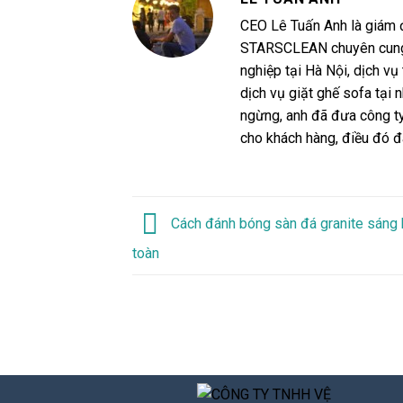
CEO Lê Tuấn Anh là giá
STARSCLEAN chuyên cung c
nghiệp tại Hà Nội, dịch vụ
dịch vụ giặt ghế sofa tại n
ngừng, anh đã đưa công ty
cho khách hàng, điều đó đ
Cách đánh bóng sàn đá granite sáng 
toàn