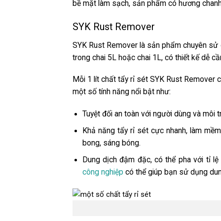
bề mặt làm sạch, sản phẩm có hương chanh 
SYK Rust Remover
SYK Rust Remover là sản phẩm chuyên sử d
trong chai 5L hoặc chai 1L, có thiết kế dễ c
Mỗi 1 lít
chất tẩy rỉ sét SYK Rust Remover
c
một số tính năng nổi bật như:
Tuyệt đối an toàn với người dùng và môi 
Khả năng tẩy rỉ sét cực nhanh, làm mềm c
bong, sáng bóng.
Dung dịch đậm đặc, có thể pha với tỉ lệ 
công nghiệp
có thể giúp bạn sử dụng dun