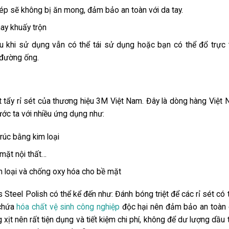
hép sẽ không bị ăn mong, đảm bảo an toàn với da tay.
ay khuấy trộn
au khi sử dụng vẫn có thể tái sử dụng hoặc bạn có thể đổ trực 
 đường ống.
 tẩy rỉ sét
của thương hiệu 3M Việt Nam. Đây là dòng hàng Việt
ước ta với nhiều ứng dụng như:
trúc bằng kim loại
mặt nội thất…
im loại và chống oxy hóa cho bề mặt
Steel Polish có thể kể đến như: Đánh bóng triệt để các rỉ sét có 
 chứa
hóa chất vệ sinh công nghiệp
độc hại nên đảm bảo an toàn
ịt nên rất tiện dụng và tiết kiệm chi phí, không để dư lượng dầu 