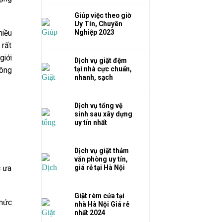
Giúp việc theo giờ
Uy Tín, Chuyên
Nghiệp 2023
hiều
 rất
giới
Dịch vụ giặt đệm
tại nhà cực chuẩn,
công
nhanh, sạch
Dịch vụ tổng vệ
sinh sau xây dựng
uy tín nhất
Dịch vụ giặt thảm
văn phòng uy tín,
c ưa
giá rẻ tại Hà Nội
Giặt rèm cửa tại
 mức
nhà Hà Nội Giá rẻ
nhất 2024