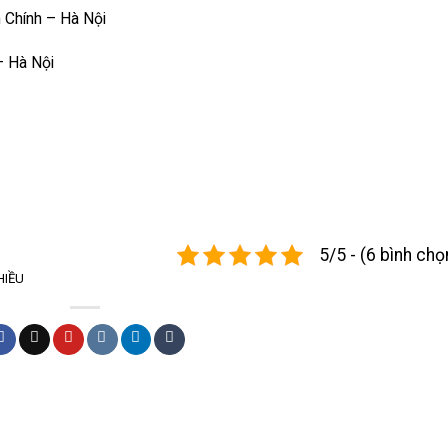
 Chính – Hà Nội
– Hà Nội
5/5 - (6 bình chọ
HIỀU