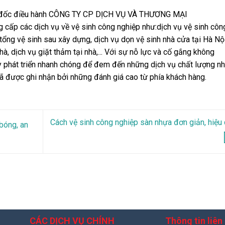
m đốc điều hành CÔNG TY CP DỊCH VỤ VÀ THƯƠNG MẠI
ấp các dịch vụ về vệ sinh công nghiệp như:dịch vụ vệ sinh côn
 tổng vệ sinh sau xây dựng, dịch vụ dọn vệ sinh nhà cửa tại Hà Nội
hà, dịch vụ giặt thảm tại nhà,... Với sự nỗ lực và cố gắng không
 phát triển nhanh chóng để đem đến những dịch vụ chất lượng nh
ã được ghi nhận bởi những đánh giá cao từ phía khách hàng.
Cách vệ sinh công nghiệp sàn nhựa đơn giản, hiệu
bóng, an
CÁC DỊCH VỤ CHÍNH
Thông tin liên