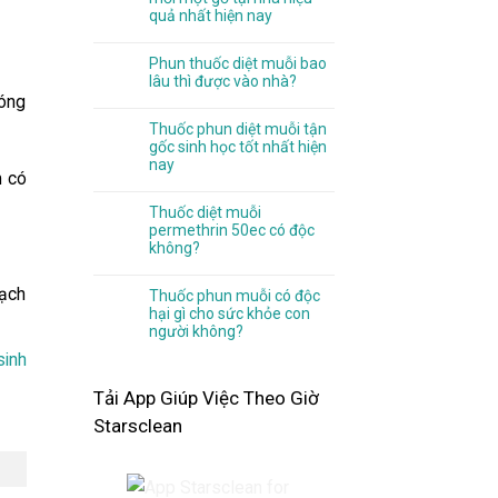
quả nhất hiện nay
Phun thuốc diệt muỗi bao
lâu thì được vào nhà?
đóng
Thuốc phun diệt muỗi tận
gốc sinh học tốt nhất hiện
nay
m có
Thuốc diệt muỗi
permethrin 50ec có độc
không?
sạch
Thuốc phun muỗi có độc
hại gì cho sức khỏe con
người không?
sinh
Tải App Giúp Việc Theo Giờ
Starsclean