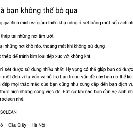
mà bạn không thể bỏ qua
g gia đình mình và giảm thiểu khả năng rỉ sét bằng một số cách n
 thép tại những nơi ẩm ướt.
 tại những nơi khô ráo, thoáng mát khi không sử dụng.
thép để tránh kim loại tiếp xúc với không khí
rỉ sét
được sử dụng nhiều nhất. Hy vọng có thể giúp bạn có đượ
 một đơn vị tư vấn và hỗ trợ bạn trong vấn đề này bạn có thể liê
iải đáp mọi thắc mắc của bạn cũng như cung cấp đến bạn dịch v
 thực hiện những công việc đó. Bất cứ khi nào bạn cần vệ sinh nh
rsclean nhé.
RSCLEAN
Đô – Cầu Giấy – Hà Nội