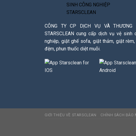
CÔNG TY CP DỊCH VỤ VÀ THƯƠNG 
STARSCLEAN cung cấp dịch vụ vệ sinh 
nghiệp, giặt ghế sofa, giặt thảm, giặt rèm,
đệm, phun thuốc diệt muỗi.
GIỚI THIỆU VỀ STARSCLEAN
CHÍNH SÁCH BẢO