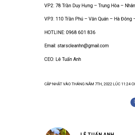
VP2: 78 Trần Duy Hưng – Trung Hòa – Nhân
VP3: 110 Trần Phú – Văn Quán – Hà Đông 
HOTLINE: 0968 601 836
Email: starscleanhn@gmail.com
CEO: Lê Tuấn Anh
CẬP NHẬT VÀO THÁNG NĂM 7TH, 2022 LÚC 11:24 C
LÊ TUẤN ANH