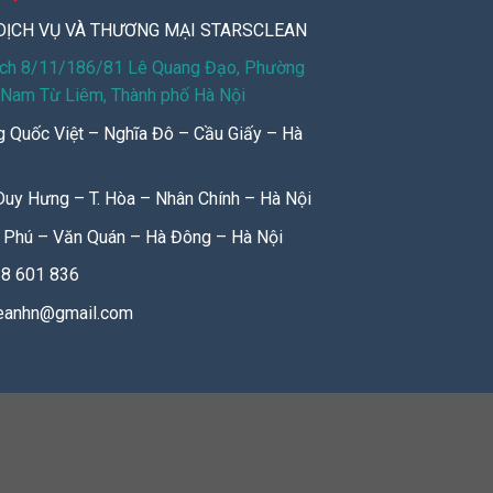
DỊCH VỤ VÀ THƯƠNG MẠI STARSCLEAN
ách 8/11/186/81 Lê Quang Đạo, Phường
 Nam Từ Liêm, Thành phố Hà Nội
 Quốc Việt – Nghĩa Đô – Cầu Giấy – Hà
Duy Hưng – T. Hòa – Nhân Chính – Hà Nội
 Phú – Văn Quán – Hà Đông – Hà Nội
8 601 836
leanhn@gmail.com