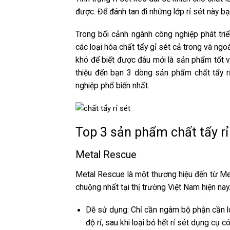
được. Để đánh tan đi những lớp rỉ sét này bạ
Trong bối cảnh ngành công nghiệp phát triể
các loại hóa chất tẩy gỉ sét cả trong và ngo
khó để biết được đâu mới là sản phẩm tốt 
thiệu đến bạn 3 dòng sản phẩm
chất tẩy r
nghiệp
phổ biến nhất.
Top 3 sản phẩm chất tẩy rỉ 
Metal Rescue
Metal Rescue là một thương hiệu đến từ Mex
chuộng nhất tại thị trường Việt Nam hiện na
Dễ sử dụng: Chỉ cần ngâm bộ phận cần l
độ rỉ, sau khi loại bỏ hết rỉ sét dụng cụ 