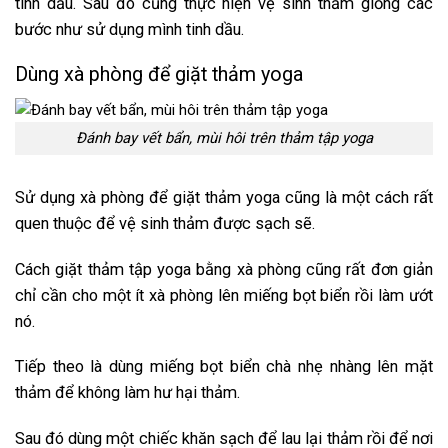
tinh dầu. Sau đó cũng thực hiện vệ sinh thảm giống các
bước như sử dụng mình tinh dầu.
Dùng xà phòng để giặt thảm yoga
Đánh bay vết bẩn, mùi hôi trên thảm tập yoga
Sử dụng xà phòng để giặt thảm yoga cũng là một cách rất
quen thuộc để vệ sinh thảm được sạch sẽ.
Cách giặt thảm tập yoga
bằng xà phòng cũng rất đơn giản
chỉ cần cho một ít xà phòng lên miếng bọt biển rồi làm ướt
nó.
Tiếp theo là dùng miếng bọt biển chà nhẹ nhàng lên mặt
thảm để không làm hư hại thảm.
Sau đó dùng một chiếc khăn sạch để lau lại thảm rồi để nơi