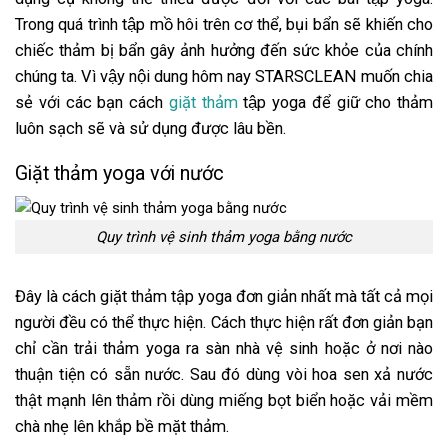
Trong quá trình tập mồ hôi trên cơ thể, bụi bẩn sẽ khiến cho
chiếc thảm bị bẩn gây ảnh hưởng đến sức khỏe của chính
chúng ta. Vì vậy nội dung hôm nay STARSCLEAN muốn chia
sẻ với các bạn cách
giặt thảm
tập yoga để giữ cho thảm
luôn sạch sẽ và sử dụng được lâu bền.
Giặt thảm yoga với nước
Quy trình vệ sinh thảm yoga bằng nước
Đây là cách giặt thảm tập yoga đơn giản nhất mà tất cả mọi
người đều có thể thực hiện. Cách thực hiện rất đơn giản bạn
chỉ cần trải thảm yoga ra sàn nhà vệ sinh hoặc ở nơi nào
thuận tiện có sẵn nước. Sau đó dùng vòi hoa sen xả nước
thật mạnh lên thảm rồi dùng miếng bọt biển hoặc vải mềm
chà nhẹ lên khắp bề mặt thảm.